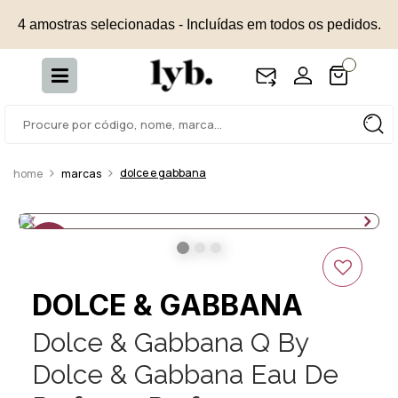
4 amostras selecionadas - Incluídas em todos os pedidos.
dolce e gabbana
marcas
30%
OFF
DOLCE & GABBANA
Dolce & Gabbana Q By
Dolce & Gabbana Eau De