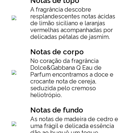
Notas de topo
A fragrância descobre
resplandescentes notas ácidas
de limão siciliano e laranjas
vermelhas acompanhadas por
delicadas pétalas de jasmim.
Notas de corpo
No coração da fragrância
Dolce&Gabbana Q Eau de
Parfum encontramos a doce e
crocante nota de cereja,
seduzida pelo cremoso
heliotrópio.
Notas de fundo
As notas de madeira de cedro e
uma frágil e delicada essência
dão ao buquê um toque