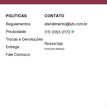
POLÍTICAS
CONTATO
Regulamentos
atendimento@lyb.com.br
Privacidade
(11) 3163-2172
Trocas e Devoluções
Nossa loja
Entrega
live your beauty
Fale Conosco