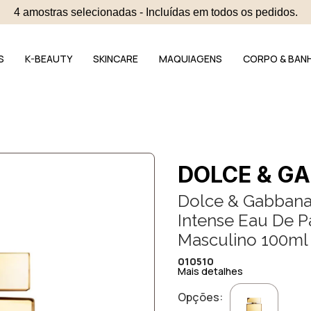
4 amostras selecionadas - Incluídas em todos os pedidos.
S
K-BEAUTY
SKINCARE
MAQUIAGENS
CORPO & BAN
DOLCE & G
Dolce & Gabbana
Intense Eau De 
Masculino 100ml
010510
Mais detalhes
Opções: