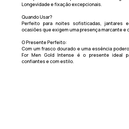
Longevidade e fixação excepcionais.
Quando Usar?
Perfeito para noites sofisticadas, jantares 
ocasiões que exigem uma presença marcante e di
O Presente Perfeito:
Com um frasco dourado e uma essência poder
For Men Gold Intense
é o presente ideal p
confiantes e com estilo.