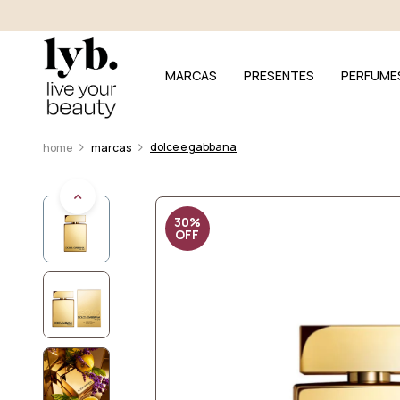
MARCAS
PRESENTES
PERFUME
dolce e gabbana
marcas
30%
OFF