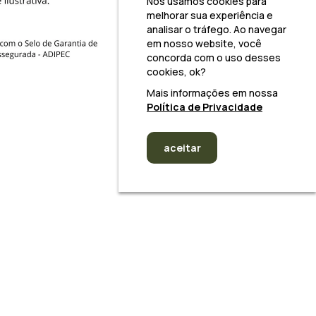
Nós usamos cookies para
melhorar sua experiência e
analisar o tráfego. Ao navegar
em nosso website, você
concorda com o uso desses
cookies, ok?
Mais informações em nossa
Política de Privacidade
aceitar