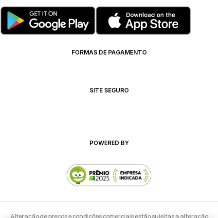
FORMAS DE PAGAMENTO
SITE SEGURO
POWERED BY
Alteração de preços e condições comerciais estão sujeitas a alteração