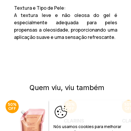
Textura e Tipo de Pele:
A textura leve e não oleosa do gel é
especialmente adequada para peles
propensas a oleosidade, proporcionando uma
aplicação suave e uma sensação refrescante.
Quem viu, viu também
50%
50%
50
CLARINS
CLA
Nós usamos cookies para melhorar