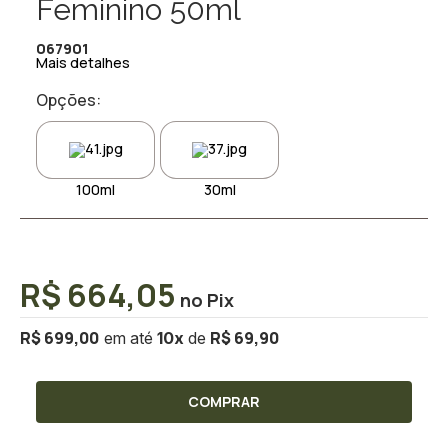
Feminino 50ml
067901
Mais detalhes
Opções:
100ml
30ml
R$ 664,05
R$ 699,00
R$ 69,90
10
x
COMPRAR