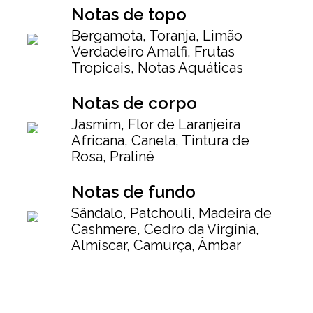
Notas de topo
Bergamota, Toranja, Limão
Verdadeiro Amalfi, Frutas
Tropicais, Notas Aquáticas
Notas de corpo
Jasmim, Flor de Laranjeira
Africana, Canela, Tintura de
Rosa, Pralinê
Notas de fundo
Sândalo, Patchouli, Madeira de
Cashmere, Cedro da Virgínia,
Almíscar, Camurça, Âmbar