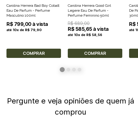
Carolina Herrera Bad Boy Cobalt
Carolina Herrera Good Girl
Carol
Eau De Parfum - Perfume
Legere Eau De Parfum -
De P
Masculino 100ml
Perfume Feminino 50ml
30ml
R$ 689,00
R$ 799,00 à vista
R$ 
R$ 585,65 à vista
até 10x de R$ 79,90
até 1
até 10x de R$ 58,56
COMPRAR
COMPRAR
Pergunte e veja opiniões de quem já
comprou