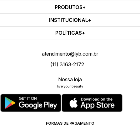
PRODUTOS
INSTITUCIONAL
POLÍTICAS
atendimento@lyb.com.br
(11) 3163-2172
Nossa loja
live your beauty
FORMAS DE PAGAMENTO