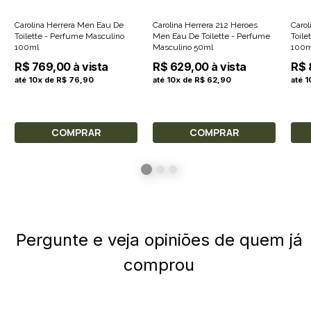
Carolina Herrera Men Eau De
Carolina Herrera 212 Heroes
Caro
Toilette - Perfume Masculino
Men Eau De Toilette - Perfume
Toile
100ml
Masculino 50ml
100m
R$ 769,00 à vista
R$ 629,00 à vista
R$ 
até 10x de R$ 76,90
até 10x de R$ 62,90
até 
COMPRAR
COMPRAR
Pergunte e veja opiniões de quem já
comprou