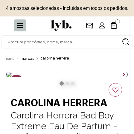
4 amostras selecionadas - Incluídas em todos os pedidos.
carolina herrera
marcas
15%
OFF
CAROLINA HERRERA
Carolina Herrera Bad Boy
Extreme Eau De Parfum -