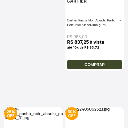
CARTIER
Cartier Pasha Noir Absolu Parfum -
Perfume Masculino 50ml
R$ 985,00
R$ 837,25 à vista
até 10x de R$ 83,72
COMPRAR
25%
30%