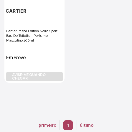
CARTIER
Cartier Pasha Edition Noire Sport
Eau De Toilette - Perfume
Masculino 100ml
Em Breve
AVISE-ME QUANDO
CHEGAR
primeiro
1
último