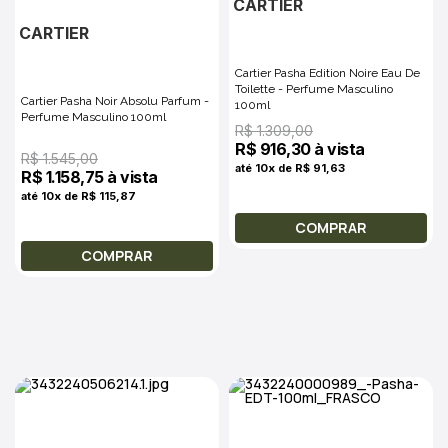
CARTIER
CARTIER
Cartier Pasha Edition Noire Eau De
Toilette - Perfume Masculino
Cartier Pasha Noir Absolu Parfum -
100ml
Perfume Masculino 100ml
R$ 1.309,00
R$ 916,30 à vista
R$ 1.545,00
até 10x de R$ 91,63
R$ 1.158,75 à vista
até 10x de R$ 115,87
COMPRAR
COMPRAR