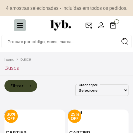
4 amostras selecionadas - Incluídas em todos os pedidos.
busca
Busca
Ordenar por:
Filtrar
30%
25%
CARTIER
CARTIER