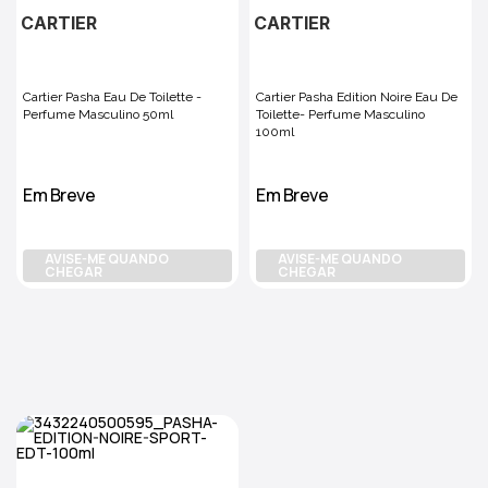
CARTIER
CARTIER
Cartier Pasha Eau De Toilette -
Cartier Pasha Edition Noire Eau De
Perfume Masculino 50ml
Toilette- Perfume Masculino
100ml
Em Breve
Em Breve
AVISE-ME QUANDO
AVISE-ME QUANDO
CHEGAR
CHEGAR