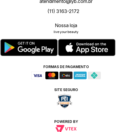
atendimento@lyb.com.br
(11) 3163-2172
Nossa loja
live your beauty
FORMAS DE PAGAMENTO
SITE SEGURO
POWERED BY