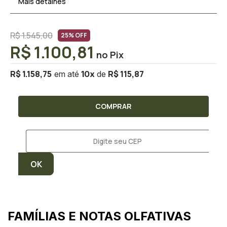
Mais detalhes
R$ 1.545,00
25% OFF
R$ 1.100,81
R$ 1.158,75
R$ 115,87
10
x
COMPRAR
FAMÍLIAS E NOTAS OLFATIVAS