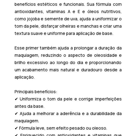
benefícios estéticos e funcionais. Sua fórmula com
antioxidantes, vitaminas A e E e óleos nutritivos,
como jojoba e semente de uva, ajuda a uniformizar o
tom da pele, disfarçar olheiras e manchas e criar uma
textura suave e uniforme para aplicação de base.
Esse primer também ajuda a prolongar a duração da
maquiagem, reduzindo o aspecto de oleosidade e
brilho excessivo ao longo do dia e proporcionando
um acabamento mais natural e duradouro desde a
aplicação.
Principais benefícios:
✔ Uniformiza o tom da pele e corrige imperfeições
antes da base.
✔ Ajuda a melhorar a aderência e a durabilidade da
maquiagem.
✔ Fórmula leve, sem efeito pesado ou oleoso.
✔ Enriquecido com antioxidantes e vitaminas que