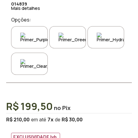
014839
Mais detalhes
Opções:
R$ 199,50
R$ 210,00
R$ 30,00
7
x
EXCLUSIVIDADE lyb.