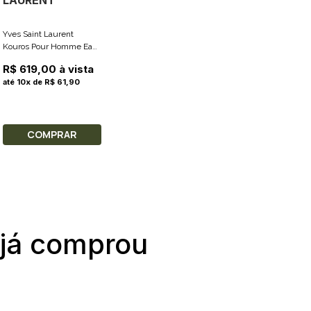
LAURENT
Yves Saint Laurent
Kouros Pour Homme Eau
De Toilette 100ml
R$ 619,00 à vista
até 10x de R$ 61,90
COMPRAR
 já comprou