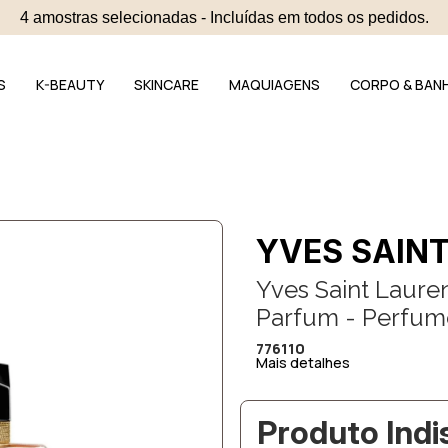
4 amostras selecionadas - Incluídas em todos os pedidos.
S
K-BEAUTY
SKINCARE
MAQUIAGENS
CORPO & BAN
YVES SAIN
Yves Saint Laure
Parfum - Perfum
776110
Mais detalhes