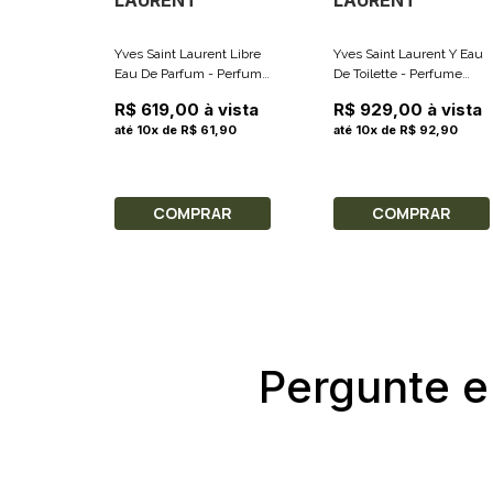
LAURENT
LAURENT
Yves Saint Laurent Libre
Yves Saint Laurent Y Eau
Eau De Parfum - Perfume
De Toilette - Perfume
Feminino 30ml
Masculino 100ml
R$ 619,00 à vista
R$ 929,00 à vista
até 10x de R$ 61,90
até 10x de R$ 92,90
COMPRAR
COMPRAR
Pergunte e