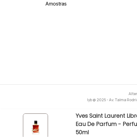
Amostras
Alte
lyb @ 2025 - Av. Talma Rodri
Yves Saint Laurent Lib
Eau De Parfum - Perf
50ml