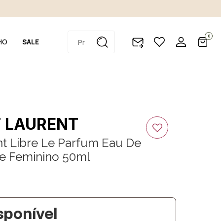
0
HO
SALE
T LAURENT
nt Libre Le Parfum Eau De
e Feminino 50ml