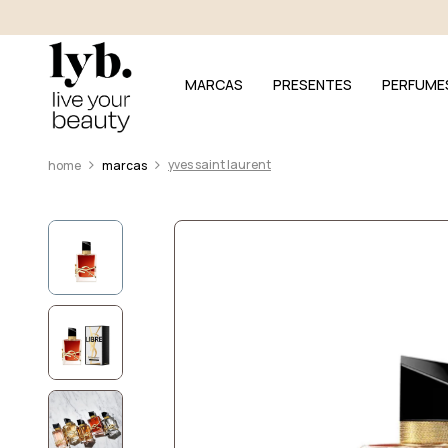
MARCAS
PRESENTES
PERFUME
yves saint laurent
marcas