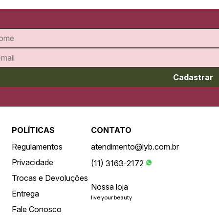
Cadastrar
POLÍTICAS
CONTATO
Regulamentos
atendimento@lyb.com.br
Privacidade
(11) 3163-2172
Trocas e Devoluções
Nossa loja
Entrega
live your beauty
Fale Conosco