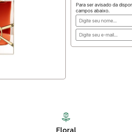
Para ser avisado da dispon
campos abaixo.
Floral