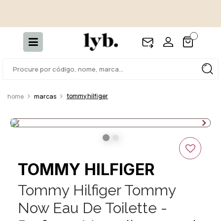
Brindes especiais por marca - Necessaires, miniaturas e
itens exclusivos nas compras de Narciso, Issey, Bvlgari,
Ferragamo, Tocca e Roger Gallet.
tommy hilfiger
marcas
TOMMY HILFIGER
Tommy Hilfiger Tommy
Now Eau De Toilette -