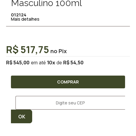
Masculino 100ml
012124
Mais detalhes
R$ 517,75
R$ 545,00
R$ 54,50
10
x
COMPRAR