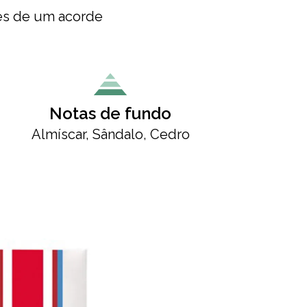
vés de um acorde
Notas de fundo
Almíscar, Sândalo, Cedro