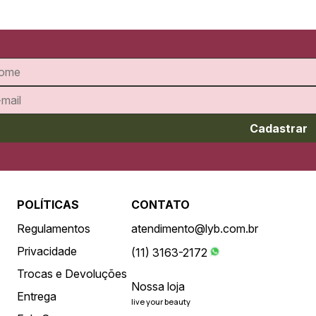
Cadastrar
POLÍTICAS
CONTATO
Regulamentos
atendimento@lyb.com.br
Privacidade
(11) 3163-2172
Trocas e Devoluções
Nossa loja
Entrega
live your beauty