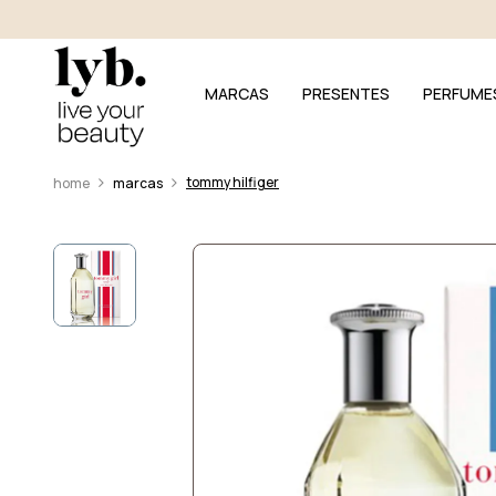
MARCAS
PRESENTES
PERFUME
tommy hilfiger
marcas