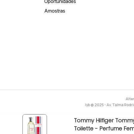
Oportunidades
Amostras
Alte
lyb @ 2025 - Av. Talma Rodri
Tommy Hilfiger Tommy
Toilette - Perfume Fem