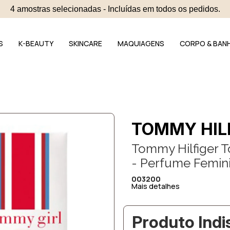
4 amostras selecionadas - Incluídas em todos os pedidos.
S
K-BEAUTY
SKINCARE
MAQUIAGENS
CORPO & BAN
TOMMY HIL
Tommy Hilfiger T
- Perfume Femin
003200
Mais detalhes