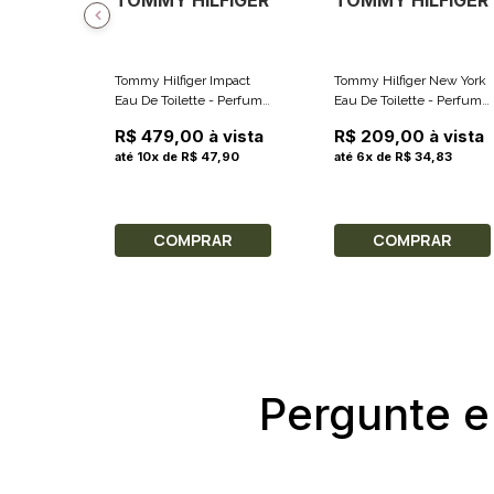
TOMMY HILFIGER
TOMMY HILFIGER
Tommy Hilfiger Impact
Tommy Hilfiger New York
Eau De Toilette - Perfume
Eau De Toilette - Perfume
Masculino 50ml
Masculino 30ml
R$ 479,00 à vista
R$ 209,00 à vista
até 10x de R$ 47,90
até 6x de R$ 34,83
COMPRAR
COMPRAR
Pergunte e