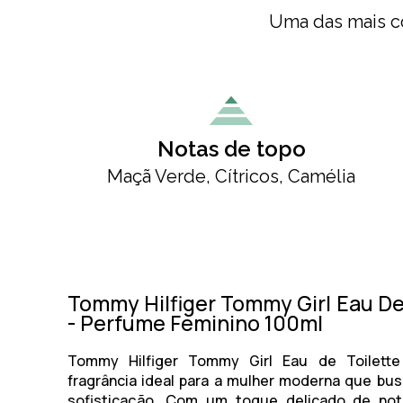
Uma das mais co
Notas de topo
Maçã Verde, Cítricos, Camélia
Tommy Hilfiger Tommy Girl Eau De
- Perfume Feminino 100ml
Tommy Hilfiger Tommy Girl Eau de Toilette
fragrância ideal para a mulher moderna que bus
sofisticação. Com um toque delicado de nota