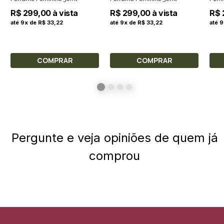
R$ 299,00 à vista
R$ 299,00 à vista
R$ 
até 9x de R$ 33,22
até 9x de R$ 33,22
até 
COMPRAR
COMPRAR
Pergunte e veja opiniões de quem já
comprou