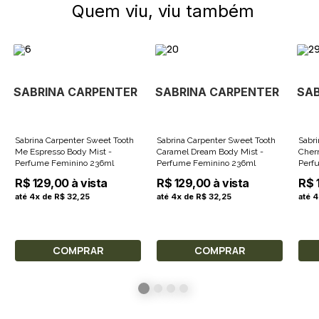
Quem viu, viu também
SABRINA CARPENTER
SABRINA CARPENTER
SAB
Sabrina Carpenter Sweet Tooth
Sabrina Carpenter Sweet Tooth
Sabri
Me Espresso Body Mist -
Caramel Dream Body Mist -
Cher
Perfume Feminino 236ml
Perfume Feminino 236ml
Perf
R$ 129,00 à vista
R$ 129,00 à vista
R$ 
até 4x de R$ 32,25
até 4x de R$ 32,25
até 
COMPRAR
COMPRAR