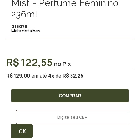
Mist - Perfume Feminino
236ml
015078
Mais detalhes
R$ 122,55
R$ 129,00
R$ 32,25
4
x
COMPRAR