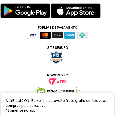
FORMAS DE PAGAMENTO
SITE SEGURO
POWERED BY
A LYB está ON! Baixe já e aproveite frete grátis em todas as
compras pelo aplicativo.
*Somente no app
Alteração de preços e condições comerciais estão sujeitas a alteração