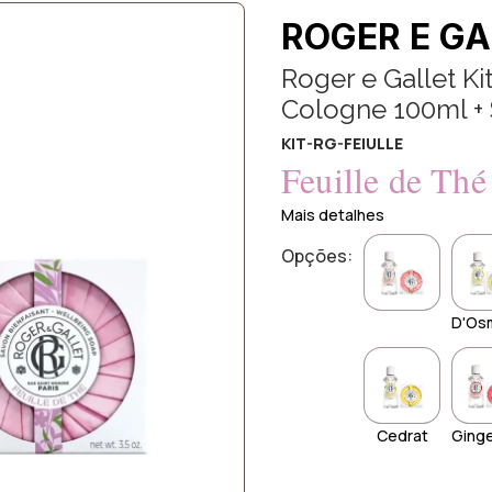
ROGER E GA
Roger e Gallet Ki
Cologne 100ml +
KIT-RG-FEIULLE
Feuille de Thé
Mais detalhes
Opções:
D'Os
Cedrat
Ging