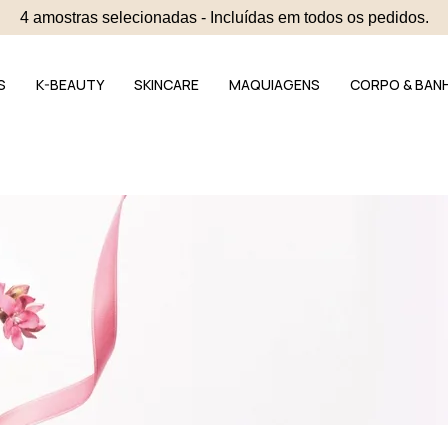
4 amostras selecionadas - Incluídas em todos os pedidos.
S
K-BEAUTY
SKINCARE
MAQUIAGENS
CORPO & BAN