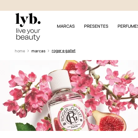
MARCAS
PRESENTES
PERFUME
roger e gallet
marcas