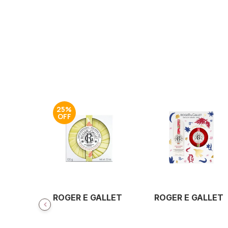
25%
ROGER E GALLET
ROGER E GALLET