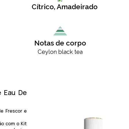
Cítrico, Amadeirado
Notas de corpo
Ceylon black tea
e Eau De
de Frescor e
ão com o Kit