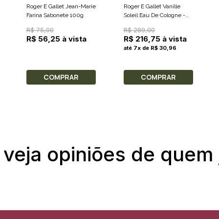
Roger E Gallet Jean-Marie
Roger E Gallet Vanille
Farina Sabonete 100g
Soleil Eau De Cologne -
Perfume Unissex 100ml
R$ 75,00
R$ 289,00
R$ 56,25 à vista
R$ 216,75 à vista
até 7x de R$ 30,96
COMPRAR
COMPRAR
 veja opiniões de quem