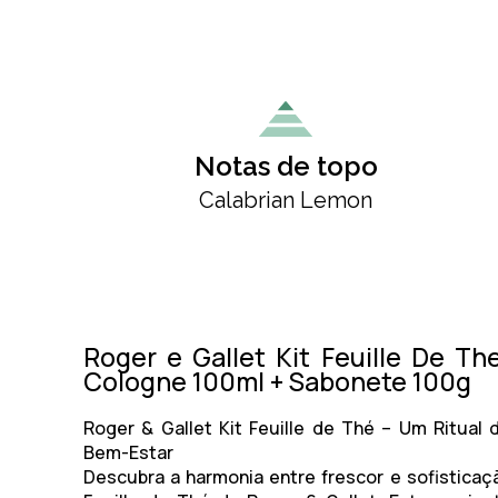
Notas de topo
Calabrian Lemon
Roger e Gallet Kit Feuille De Th
Cologne 100ml + Sabonete 100g
Roger & Gallet Kit Feuille de Thé – Um Ritual 
Bem-Estar
Descubra a harmonia entre frescor e sofisticaç