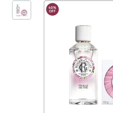
40%
OFF