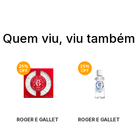
Quem viu, viu também
25%
25%
ROGER E GALLET
ROGER E GALLET