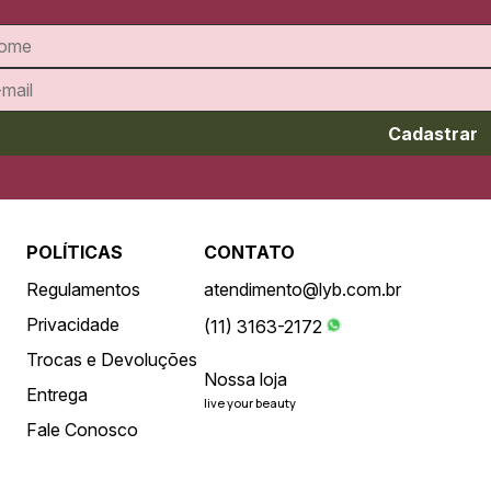
Cadastrar
POLÍTICAS
CONTATO
Regulamentos
atendimento@lyb.com.br
Privacidade
(11) 3163-2172
Trocas e Devoluções
Nossa loja
Entrega
live your beauty
Fale Conosco