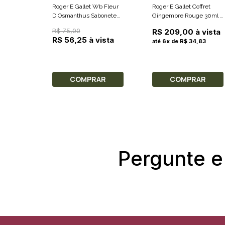
Roger E Gallet Wb Fleur
Roger E Gallet Coffret
D Osmanthus Sabonete
Gingembre Rouge 30ml +
100g
Sabonete 100g
R$ 75,00
R$ 209,00 à vista
R$ 56,25 à vista
até 6x de R$ 34,83
COMPRAR
COMPRAR
Pergunte e