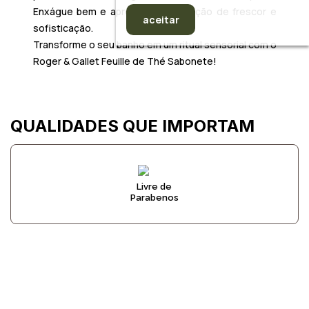
Enxágue bem e aproveite a sensação de frescor e
aceitar
sofisticação.
Transforme o seu banho em um ritual sensorial com o
Roger & Gallet Feuille de Thé Sabonete
!
QUALIDADES QUE IMPORTAM
Livre de
Parabenos