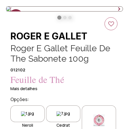
25%
OFF
ROGER E GALLET
Roger E Gallet Feuille De
The Sabonete 100g
012102
Feuille de Thé
Mais detalhes
Opções:
Neroli
Cedrat