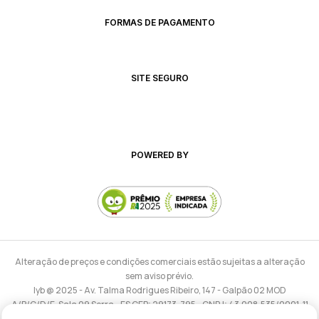
FORMAS DE PAGAMENTO
SITE SEGURO
POWERED BY
Alteração de preços e condições comerciais estão sujeitas a alteração
sem aviso prévio.
lyb @ 2025 - Av. Talma Rodrigues Ribeiro, 147 - Galpão 02 MOD
A/B/C/D/E, Sala 09 Serra - ES CEP: 29173-795 - CNPJ: 43.008.535/0001-11