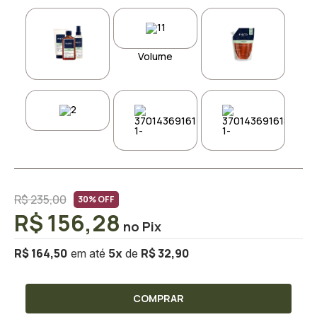
Volume
R$ 235,00
30% OFF
R$ 156,28
R$ 164,50
R$ 32,90
5
x
COMPRAR