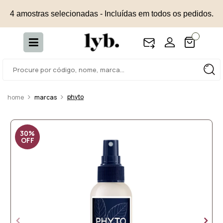
4 amostras selecionadas - Incluídas em todos os pedidos.
phyto
marcas
30%
OFF