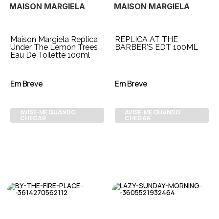
MAISON MARGIELA
MAISON MARGIELA
Maison Margiela Replica
REPLICA AT THE
Under The Lemon Trees
BARBER'S EDT 100ML
Eau De Toilette 100ml
Em Breve
Em Breve
AVISE-ME QUANDO
AVISE-ME QUANDO
CHEGAR
CHEGAR