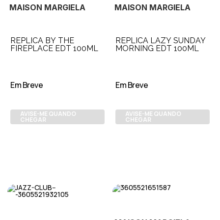
MAISON MARGIELA
MAISON MARGIELA
REPLICA BY THE
REPLICA LAZY SUNDAY
FIREPLACE EDT 100ML
MORNING EDT 100ML
Em Breve
Em Breve
AVISE-ME QUANDO
AVISE-ME QUANDO
CHEGAR
CHEGAR