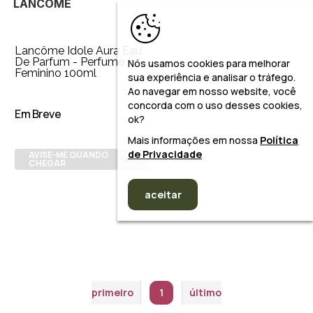
LANCÔME
Lancôme Idole Aura Eau
De Parfum - Perfume
Nós usamos cookies para melhorar
Feminino 100ml
sua experiência e analisar o tráfego.
Ao navegar em nosso website, você
concorda com o uso desses cookies,
Em Breve
ok?
Mais informações em nossa
Política
de Privacidade
AVISE-ME QUANDO
CHEGAR
aceitar
primeiro
1
último