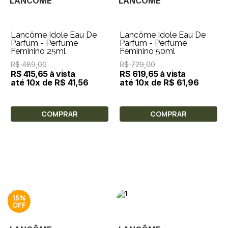
LANCÔME
LANCÔME
Lancôme Idole Eau De
Lancôme Idole Eau De
Parfum - Perfume
Parfum - Perfume
Feminino 25ml
Feminino 50ml
R$ 489,00
R$ 729,00
R$ 415,65 à vista
R$ 619,65 à vista
até 10x de R$ 41,56
até 10x de R$ 61,96
COMPRAR
COMPRAR
15%