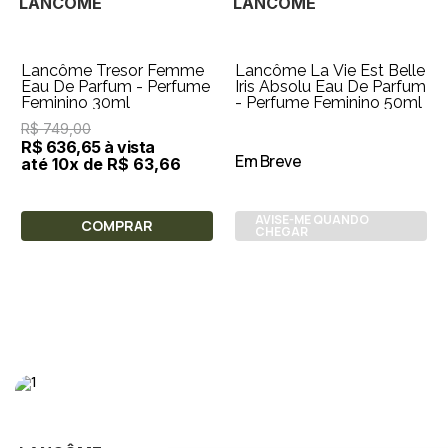
LANCÔME
LANCÔME
Lancôme Tresor Femme
Lancôme La Vie Est Belle
Eau De Parfum - Perfume
Iris Absolu Eau De Parfum
Feminino 30ml
- Perfume Feminino 50ml
R$ 749,00
R$ 636,65 à vista
Em Breve
até 10x de R$ 63,66
AVISE-ME QUANDO
COMPRAR
CHEGAR