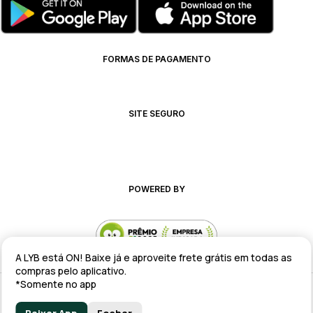
FORMAS DE PAGAMENTO
SITE SEGURO
POWERED BY
A LYB está ON! Baixe já e aproveite frete grátis em todas as
compras pelo aplicativo.
*Somente no app
Alteração de preços e condições comerciais estão sujeitas a alteração
sem aviso prévio.