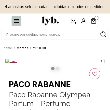
4 amostras selecionadas - Incluídas em todos os pedidos.
van cleef
marcas
15%
OFF
PACO RABANNE
Paco Rabanne Olympea
Parfum - Perfume