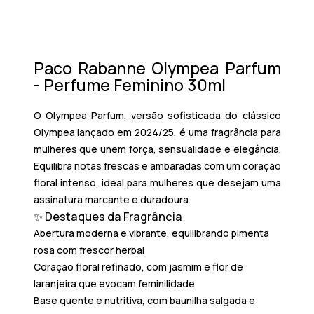
Paco Rabanne Olympea Parfum
- Perfume Feminino 30ml
O
Olympea Parfum
, versão sofisticada do clássico
Olympea lançado em 2024/25, é uma fragrância para
mulheres que unem força, sensualidade e elegância.
Equilibra notas frescas e ambaradas com um coração
floral intenso, ideal para mulheres que desejam uma
assinatura marcante e duradoura
✨ Destaques da Fragrância
Abertura moderna e vibrante
, equilibrando pimenta
rosa com frescor herbal
Coração floral refinado
, com jasmim e flor de
laranjeira que evocam feminilidade
Base quente e nutritiva
, com baunilha salgada e