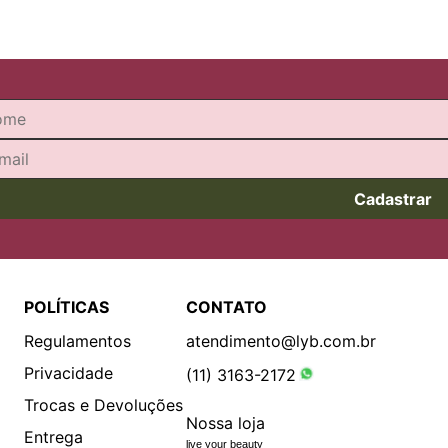
Cadastrar
POLÍTICAS
CONTATO
Regulamentos
atendimento@lyb.com.br
Privacidade
(11) 3163-2172
Trocas e Devoluções
Nossa loja
Entrega
live your beauty