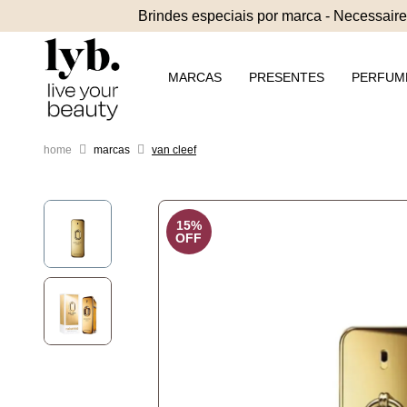
Brindes especiais por marca - Necessaires
MARCAS
PRESENTES
PERFUM
marcas
van cleef
15%
OFF