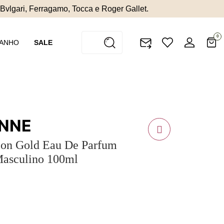
 Bvlgari, Ferragamo, Tocca e Roger Gallet.
0
BANHO
SALE
NNE
ion Gold Eau De Parfum
Masculino 100ml