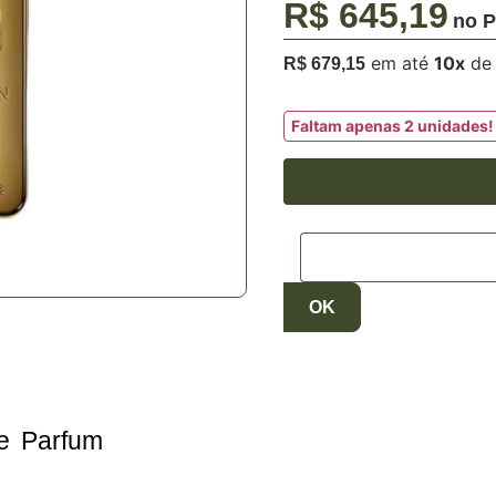
R$ 645,19
10
x
R$ 679,15
Faltam apenas 2 unidades!
e Parfum