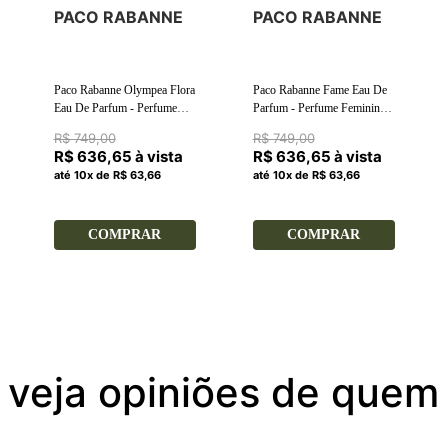
PACO RABANNE
PACO RABANNE
Paco Rabanne Olympea Flora
Paco Rabanne Fame Eau De
Eau De Parfum - Perfume
Parfum - Perfume Feminino
Feminino 50ml
50ml
R$ 749,00
R$ 749,00
R$ 636,65 à vista
R$ 636,65 à vista
até 10x de R$ 63,66
até 10x de R$ 63,66
COMPRAR
COMPRAR
 veja opiniões de quem