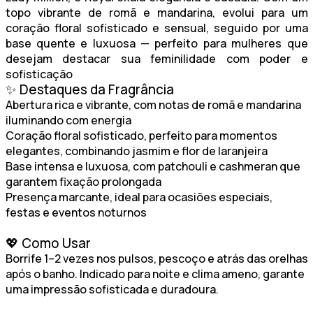
topo vibrante de romã e mandarina, evolui para um
coração floral sofisticado e sensual, seguido por uma
base quente e luxuosa — perfeito para mulheres que
desejam destacar sua feminilidade com poder e
sofisticação
✨ Destaques da Fragrância
Abertura rica e vibrante
, com notas de romã e mandarina
iluminando com energia
Coração floral sofisticado
, perfeito para momentos
elegantes, combinando jasmim e flor de laranjeira
Base intensa e luxuosa
, com patchouli e cashmeran que
garantem fixação prolongada
Presença marcante
, ideal para ocasiões especiais,
festas e eventos noturnos
💖 Como Usar
Borrife 1–2 vezes nos pulsos, pescoço e atrás das orelhas
após o banho. Indicado para noite e clima ameno, garante
uma impressão sofisticada e duradoura.