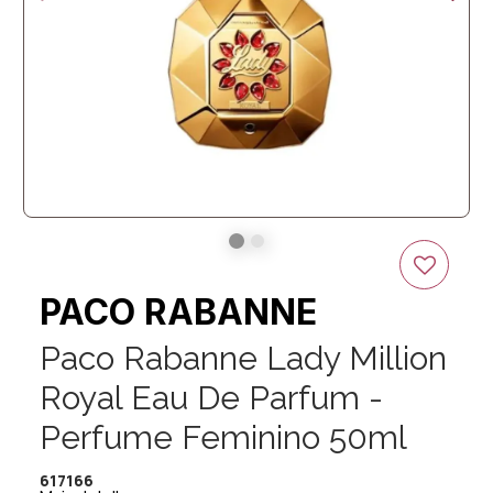
PACO RABANNE
Paco Rabanne Lady Million
Royal Eau De Parfum -
Perfume Feminino 50ml
617166