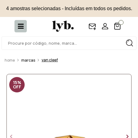
4 amostras selecionadas - Incluídas em todos os pedidos.
van cleef
marcas
15%
OFF