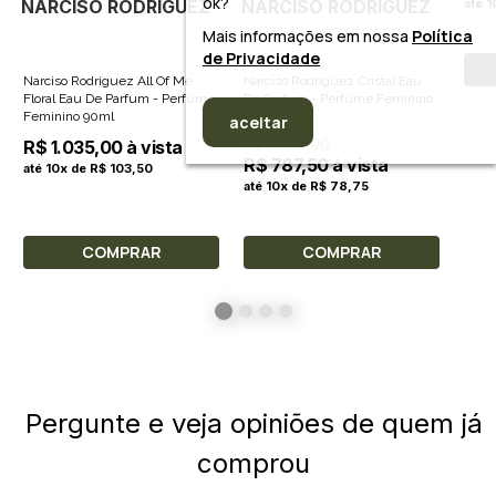
ok?
NARCISO RODRIGUEZ
NARCISO RODRIGUEZ
até 
Mais informações em nossa
Política
de Privacidade
Narciso Rodriguez All Of Me
Narciso Rodriguez Cristal Eau
Floral Eau De Parfum - Perfume
De Parfum - Perfume Feminino
Feminino 90ml
90ml
aceitar
R$ 1.050,00
R$ 1.035,00 à vista
R$ 787,50 à vista
até 10x de R$ 103,50
até 10x de R$ 78,75
COMPRAR
COMPRAR
Pergunte e veja opiniões de quem já
comprou