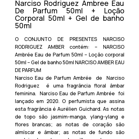
Narciso Rodriguez Ambree Eau
De Parfum 50ml + Loção
Corporal 50ml + Gel de banho
50ml
O CONJUNTO DE PRESENTES NARCISO
RODRIGUEZ AMBER contém: – NARCISO
Ambrée Eau de Parfum 50ml – Loção corporal
50ml – Gel de banho 50ml NARCISO AMBER EAU
DE PARFUM
Narciso Eau de Parfum Ambrée
de
Narciso
Rodriguez
é uma fragrância floral âmbar
feminina.
Narciso Eau de Parfum Ambrée
foi
lançado em 2020. O perfumista que assina
esta fragrância é Aurélien Guichard. As notas
de topo são jasmim-manga, ylang-ylang e
flores brancas; as notas de coração são
almíscar e âmbar; as notas de fundo são