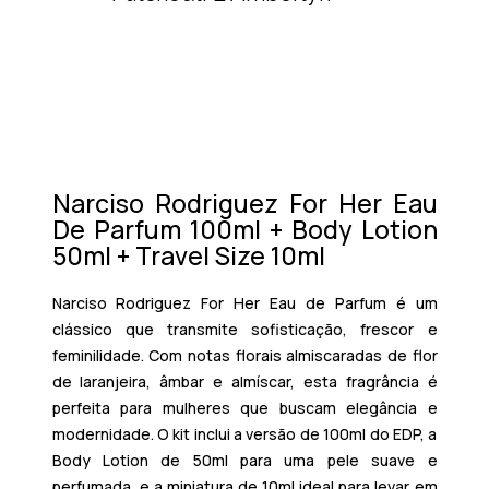
Narciso Rodriguez For Her Eau
De Parfum 100ml + Body Lotion
50ml + Travel Size 10ml
Narciso Rodriguez For Her Eau de Parfum
é um
clássico que transmite sofisticação, frescor e
feminilidade. Com notas florais almiscaradas de flor
de laranjeira, âmbar e almíscar, esta fragrância é
perfeita para mulheres que buscam elegância e
modernidade. O kit inclui a versão de 100ml do EDP, a
Body Lotion de 50ml para uma pele suave e
perfumada, e a miniatura de 10ml ideal para levar em