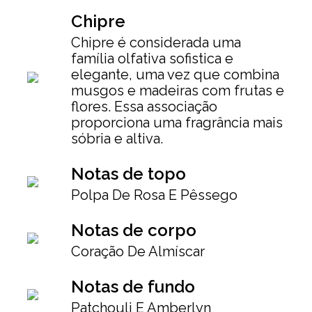
Chipre
Chipre é considerada uma
família olfativa sofistica e
elegante, uma vez que combina
musgos e madeiras com frutas e
flores. Essa associação
proporciona uma fragrância mais
sóbria e altiva.
Notas de topo
Polpa De Rosa E Pêssego
Notas de corpo
Coração De Almíscar
Notas de fundo
Patchouli E Amberlyn