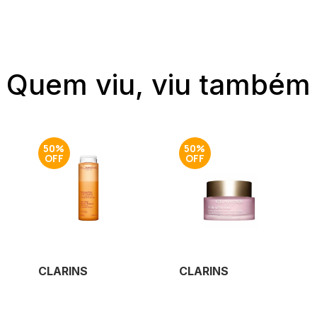
Quem viu, viu também
50%
50%
CLARINS
CLARINS