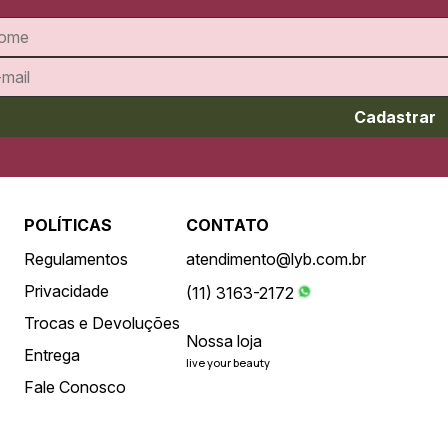
Cadastrar
POLÍTICAS
CONTATO
Regulamentos
atendimento@lyb.com.br
Privacidade
(11) 3163-2172
Trocas e Devoluções
Nossa loja
Entrega
live your beauty
Fale Conosco