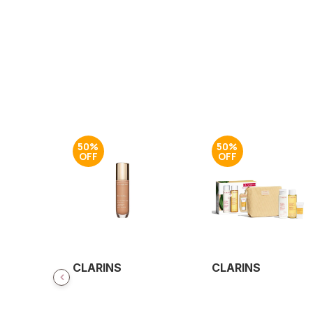
50%
50%
CLARINS
CLARINS