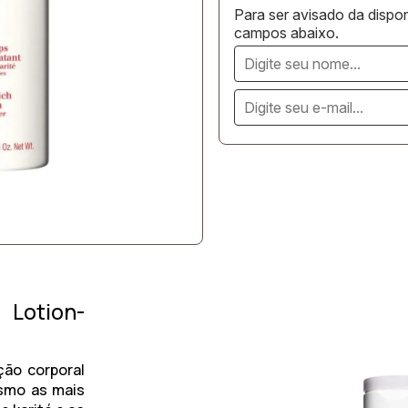
Para ser avisado da dispon
campos abaixo.
Lotion-
ção corporal
esmo as mais