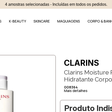
4 amostras selecionadas - Incluídas em todos os pedidos.
S
K-BEAUTY
SKINCARE
MAQUIAGENS
CORPO & BAN
CLARINS
Clarins Moisture 
Hidratante Corpo
008364
Mais detalhes