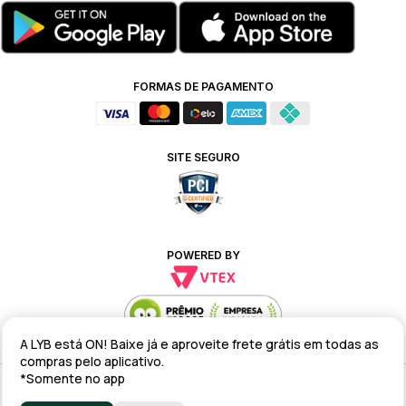
FORMAS DE PAGAMENTO
SITE SEGURO
POWERED BY
A LYB está ON! Baixe já e aproveite frete grátis em todas as
compras pelo aplicativo.
*Somente no app
Alteração de preços e condições comerciais estão sujeitas a alteração