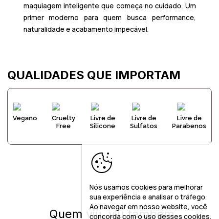
maquiagem inteligente que começa no cuidado. Um
primer moderno para quem busca performance,
naturalidade e acabamento impecável.
QUALIDADES QUE IMPORTAM
Vegano
Cruelty
Livre de
Livre de
Livre de
Free
Silicone
Sulfatos
Parabenos
Nós usamos cookies para melhorar
sua experiência e analisar o tráfego.
Ao navegar em nosso website, você
Quem viu, viu também
concorda com o uso desses cookies,