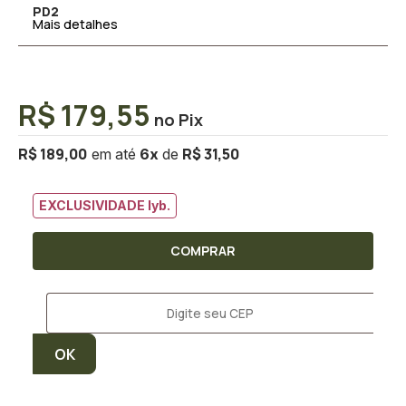
PD2
Mais detalhes
R$ 179,55
R$ 189,00
R$ 31,50
6
x
EXCLUSIVIDADE lyb.
COMPRAR