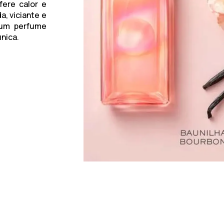
fere calor e
, viciante e
 um perfume
nica.