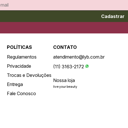
Cadastrar
POLÍTICAS
CONTATO
Regulamentos
atendimento@lyb.com.br
Privacidade
(11) 3163-2172
Trocas e Devoluções
Nossa loja
Entrega
live your beauty
Fale Conosco