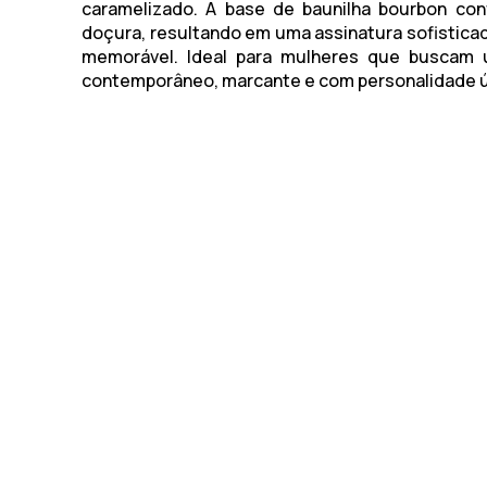
caramelizado. A base de baunilha bourbon con
doçura, resultando em uma assinatura sofisticada
memorável. Ideal para mulheres que buscam
contemporâneo, marcante e com personalidade ú