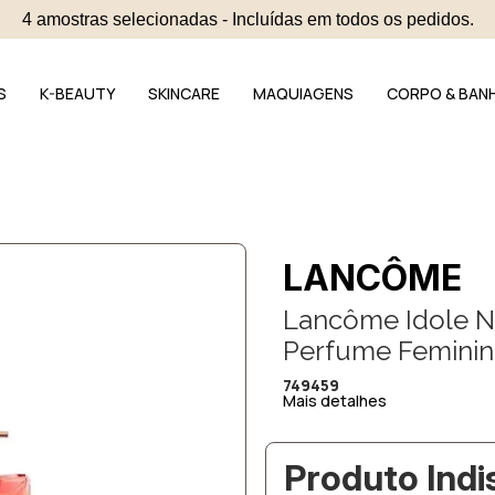
4 amostras selecionadas - Incluídas em todos os pedidos.
S
K-BEAUTY
SKINCARE
MAQUIAGENS
CORPO & BAN
LANCÔME
Lancôme Idole N
Perfume Femini
749459
Mais detalhes