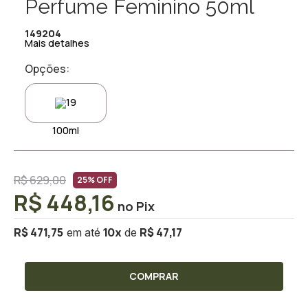
Perfume Feminino 50ml
149204
Mais detalhes
Opções:
100ml
R$ 629,00
25% OFF
R$ 448,16
R$ 471,75
R$ 47,17
10
x
COMPRAR