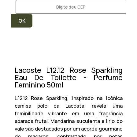
Lacoste L12.12 Rose Sparkling
Eau De Toilette - Perfume
Feminino 50ml
L.12.12 Rose Sparkling, inspirado na icônica
camisa polo da Lacoste, revela uma
feminilidade vibrante em uma fragrância
abarada frutal. Mandarina suculenta e lírio do
vale são destacados por um acorde gourmand
de macaron, contrastado por notas