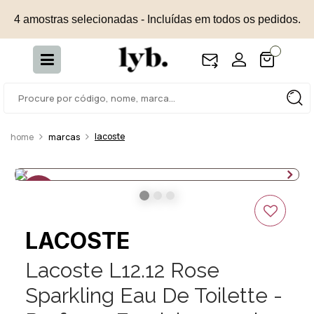
4 amostras selecionadas - Incluídas em todos os pedidos.
lacoste
marcas
25%
OFF
LACOSTE
Lacoste L12.12 Rose
Sparkling Eau De Toilette -