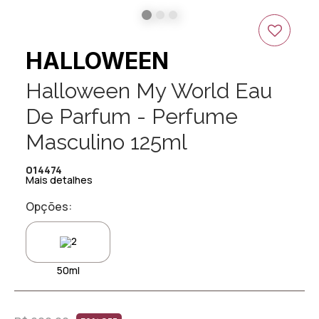
30%
OFF
HALLOWEEN
Halloween My World Eau
De Parfum - Perfume
Masculino 125ml
014474
Mais detalhes
Opções:
50ml