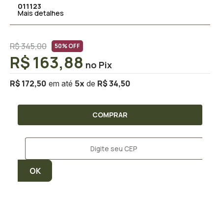
011123
Mais detalhes
R$ 345,00
50% OFF
R$ 163,88
R$ 172,50
R$ 34,50
5
x
COMPRAR