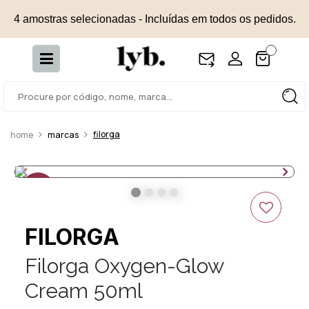
4 amostras selecionadas - Incluídas em todos os pedidos.
filorga
marcas
50%
OFF
FILORGA
Filorga Oxygen-Glow
Cream 50ml