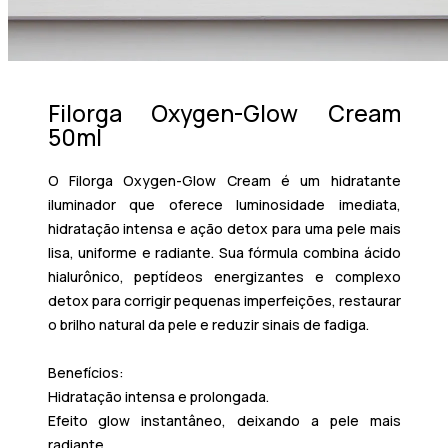
Filorga Oxygen-Glow Cream
50ml
O
Filorga Oxygen-Glow Cream
é um
hidratante
iluminador
que oferece
luminosidade imediata,
hidratação intensa e ação detox
para uma pele mais
lisa, uniforme e radiante. Sua fórmula combina
ácido
hialurônico, peptídeos energizantes e complexo
detox
para
corrigir pequenas imperfeições, restaurar
o brilho natural da pele e reduzir sinais de fadiga
.
Benefícios:
Hidratação intensa e prolongada
.
Efeito glow instantâneo
, deixando a pele mais
radiante.