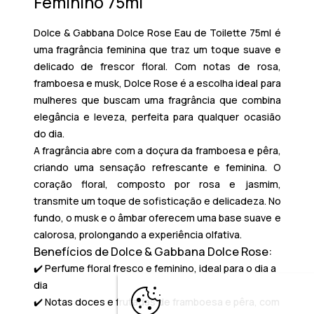
Feminino 75ml
Dolce & Gabbana Dolce Rose Eau de Toilette
75ml é
uma fragrância feminina que traz um toque suave e
delicado de frescor floral. Com notas de rosa,
framboesa e musk, Dolce Rose é a escolha ideal para
mulheres que buscam uma fragrância que combina
elegância e leveza, perfeita para qualquer ocasião
do dia.
A fragrância abre com a doçura da framboesa e pêra,
criando uma sensação refrescante e feminina. O
coração floral, composto por rosa e jasmim,
transmite um toque de sofisticação e delicadeza. No
fundo, o musk e o âmbar oferecem uma base suave e
calorosa, prolongando a experiência olfativa.
Benefícios de Dolce & Gabbana Dolce Rose:
✔️
Perfume floral fresco e feminino
, ideal para o dia a
dia
✔️ Notas doces e frutadas de framboesa e pêra, com