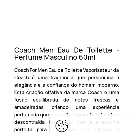
Coach Men Eau De Toilette -
Perfume Masculino 60ml
Coach For Men Eau de Toilette Vaporisateur da
Coach é uma fragrância que personifica a
elegância e a confiança do homem moderno.
Esta criação olfativa da marca Coach é uma
fusão equilibrada de notas frescas e
amadeiradas, criando uma experiência
perfumada que é simultaneamente refinada e
descontraída. Coach For Men é a escolha
perfeita para o homem que valoriza a