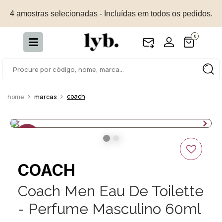
4 amostras selecionadas - Incluídas em todos os pedidos.
0
coach
marcas
25%
OFF
COACH
Coach Men Eau De Toilette
- Perfume Masculino 60ml