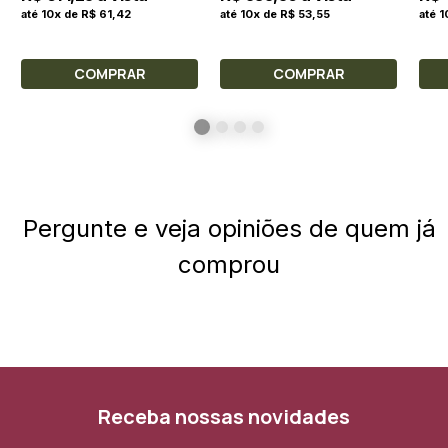
até 10x de R$ 61,42
até 10x de R$ 53,55
até 
COMPRAR
COMPRAR
Pergunte e veja opiniões de quem já
comprou
Receba nossas novidades