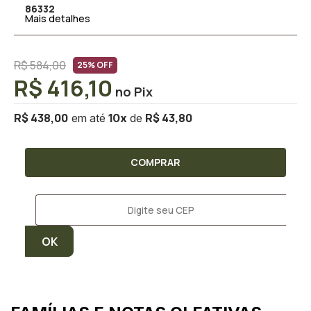
86332
Mais detalhes
R$ 584,00
25% OFF
R$ 416,10
R$ 438,00
R$ 43,80
10
x
COMPRAR