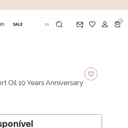
0
HO
SALE
rt Oil 10 Years Anniversary