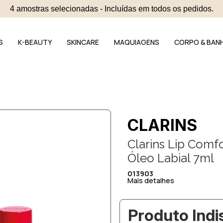
4 amostras selecionadas - Incluídas em todos os pedidos.
S
K-BEAUTY
SKINCARE
MAQUIAGENS
CORPO & BAN
CLARINS
Clarins Lip Comfo
Óleo Labial 7ml
013903
Mais detalhes