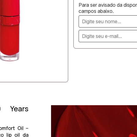
Para ser avisado da dispon
campos abaixo.
0 Years
omfort Oil –
o lip oil da