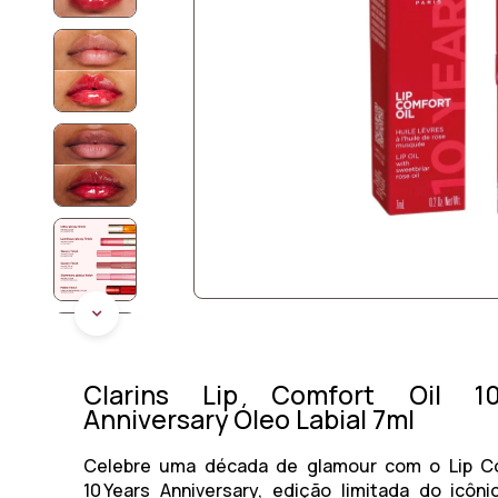
Clarins Lip Comfort Oil 1
Anniversary Óleo Labial 7ml
Celebre uma década de glamour com o
Lip C
10 Years Anniversary
, edição limitada do icônic