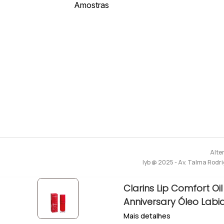
Amostras
Alte
lyb @ 2025 - Av. Talma Rodri
Clarins Lip Comfort Oil
Anniversary Óleo Labia
Mais detalhes