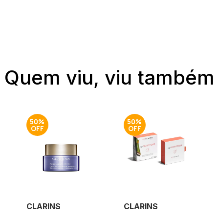
Quem viu, viu também
50%
50%
CLARINS
CLARINS