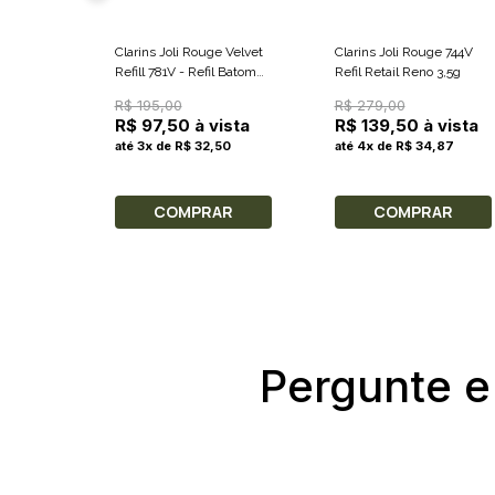
Clarins Joli Rouge Velvet
Clarins Joli Rouge 744V
Refill 781V - Refil Batom
Refil Retail Reno 3,5g
Mate 3,5g
R$ 195,00
R$ 279,00
R$ 97,50 à vista
R$ 139,50 à vista
até 3x de R$ 32,50
até 4x de R$ 34,87
COMPRAR
COMPRAR
Pergunte e