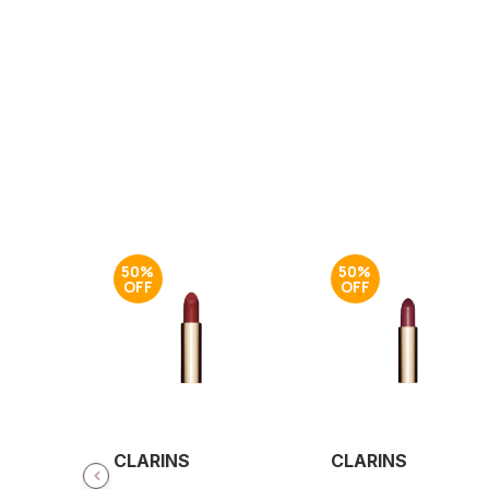
50%
50%
CLARINS
CLARINS