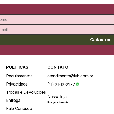
Cadastrar
POLÍTICAS
CONTATO
Regulamentos
atendimento@lyb.com.br
Privacidade
(11) 3163-2172
Trocas e Devoluções
Nossa loja
Entrega
live your beauty
Fale Conosco