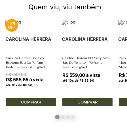
Quem viu, viu também
15%
CAROLINA HERRERA
CAROLINA HERRERA
CAR
Carolina Herrera Bad Boy
Carolina Herrera 212 Sexy Men
Carol
Extreme Eau De Parfum -
Eau De Toilette - Perfume
Men 
Perfume Masculino 50ml
Masculino 50ml
Masc
R$ 689,00
R$ 559,00 à vista
R$ 
R$ 585,65 à vista
até 10x de R$ 55,90
até 
até 10x de R$ 58,56
COMPRAR
COMPRAR