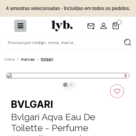
4 amostras selecionadas - Incluídas em todos os pedidos.
bvlgari
marcas
BVLGARI
Bvlgari Aqva Eau De
Toilette - Perfume