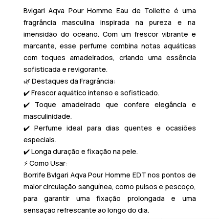
Bvlgari Aqva Pour Homme Eau de Toilette
é uma
fragrância masculina inspirada na pureza e na
imensidão do oceano. Com um frescor vibrante e
marcante, esse perfume combina notas aquáticas
com toques amadeirados, criando uma essência
sofisticada e revigorante.
🌿
Destaques da Fragrância:
✔️ Frescor aquático intenso e sofisticado.
✔️ Toque amadeirado que confere elegância e
masculinidade.
✔️ Perfume ideal para dias quentes e ocasiões
especiais.
✔️ Longa duração e fixação na pele.
⚡
Como Usar:
Borrife
Bvlgari Aqva Pour Homme EDT
nos pontos de
maior circulação sanguínea, como pulsos e pescoço,
para garantir uma fixação prolongada e uma
sensação refrescante ao longo do dia.