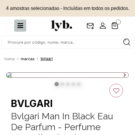
4 amostras selecionadas - Incluídas em todos os pedidos.
bvlgari
marcas
BVLGARI
Bvlgari Man In Black Eau
De Parfum - Perfume