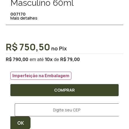
Masculino 60ml
007170
Mais detalhes
R$ 750,50
R$ 790,00
R$ 79,00
10
x
Imperfeição na Embalagem
COMPRAR