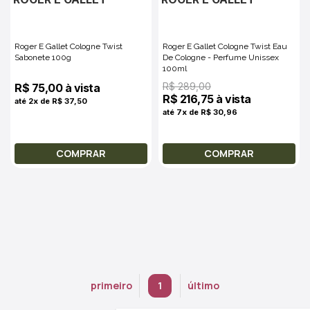
Roger E Gallet Cologne Twist
Roger E Gallet Cologne Twist Eau
Sabonete 100g
De Cologne - Perfume Unissex
100ml
R$ 289,00
R$ 75,00 à vista
R$ 216,75 à vista
até 2x de R$ 37,50
até 7x de R$ 30,96
COMPRAR
COMPRAR
primeiro
1
último