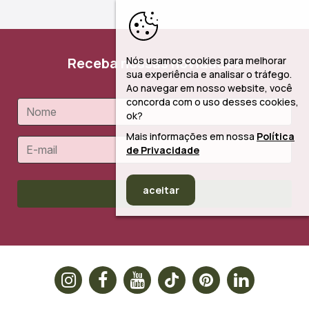
Receba nossas novidades
Nós usamos cookies para melhorar
sua experiência e analisar o tráfego.
Ao navegar em nosso website, você
concorda com o uso desses cookies,
ok?
Mais informações em nossa
Política
de Privacidade
aceitar
Cadastrar