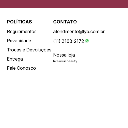
POLÍTICAS
CONTATO
Regulamentos
atendimento@lyb.com.br
Privacidade
(11) 3163-2172
Trocas e Devoluções
Nossa loja
Entrega
live your beauty
Fale Conosco