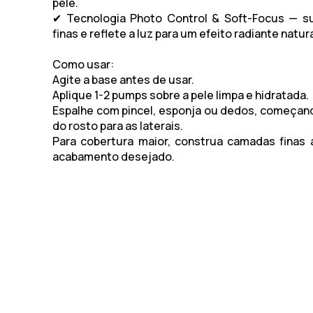
pele.
✔ Tecnologia Photo Control & Soft-Focus — su
finas e reflete a luz para um efeito radiante natura
Como usar:
Agite a base antes de usar.
Aplique 1-2 pumps sobre a pele limpa e hidratada.
Espalhe com pincel, esponja ou dedos, começan
do rosto para as laterais.
Para cobertura maior, construa camadas finas a
acabamento desejado.