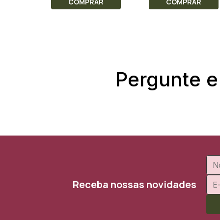
COMPRAR
COMPRAR
Pergunte e
Receba nossas novidades