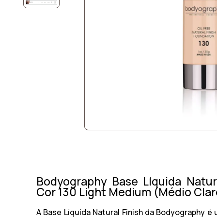
Bodyography Base Líquida Natura
Cor 130 Light Medium (Médio Clar
A Base Líquida Natural Finish da Bodyography é