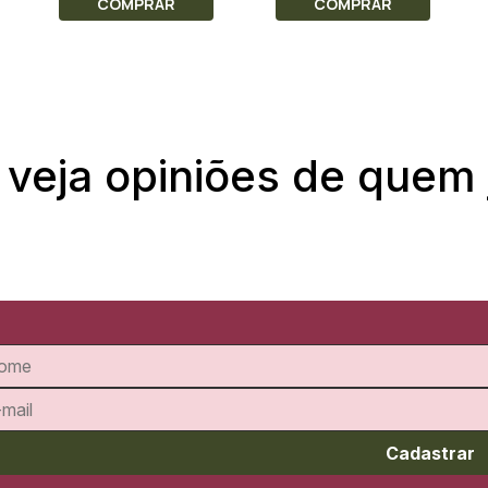
COMPRAR
COMPRAR
 veja opiniões de quem
Cadastrar