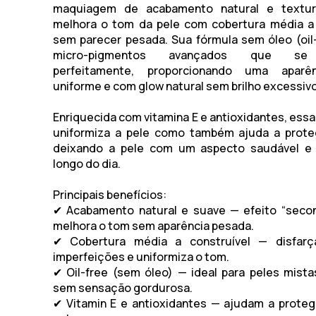
maquiagem de acabamento natural e textur
melhora o tom da pele com cobertura média a 
sem parecer pesada. Sua fórmula sem óleo (oil-f
micro-pigmentos avançados que se
perfeitamente, proporcionando uma aparên
uniforme e com glow natural sem brilho excessivo
Enriquecida com vitamina E e antioxidantes, essa
uniformiza a pele como também ajuda a proteg
deixando a pele com um aspecto saudável e 
longo do dia.
Principais benefícios:
✔ Acabamento natural e suave — efeito “secon
melhora o tom sem aparência pesada.
✔ Cobertura média a construível — disfar
imperfeições e uniformiza o tom.
✔ Oil-free (sem óleo) — ideal para peles mista
sem sensação gordurosa.
✔ Vitamin E e antioxidantes — ajudam a protege