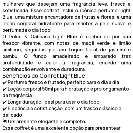
mulheres que desejam uma fragrância leve, fresca e
sofisticada. Esse coffret inclui o icônico perfume Light
Blue, uma mistura encantadora de frutas e flores, e uma
loção corporal hidratante para manter a pele suave e
perfumada o dia todo.
O
Dolce & Gabbana Light Blue
é conhecido por sua
frescor vibrante, com notas de maçã verde e limão
siciliano, seguidas por um toque floral de jasmim e
bambu. O fundo amadeirado e ambarado traz
profundidade e calor à fragrância, criando uma
combinação envolvente e duradoura.
Benefícios do Coffret Light Blue:
✔️
Perfume fresco e frutado
, perfeito para o dia a dia
✔️
Loção corporal 50ml
para hidratação e prolongamento
da fragrância
✔️
Longa duração
, ideal para usar o dia todo
✔️
Elegância e sofisticação
, com um frasco clássico e
delicado
🎁
Um presente elegante e completo:
Esse coffret é uma excelente opção para presentear