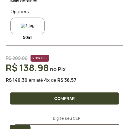
Mais detalhes
Opções:
50ml
R$ 209,00
29% OFF
R$ 138,98
R$ 146,30
R$ 36,57
4
x
COMPRAR