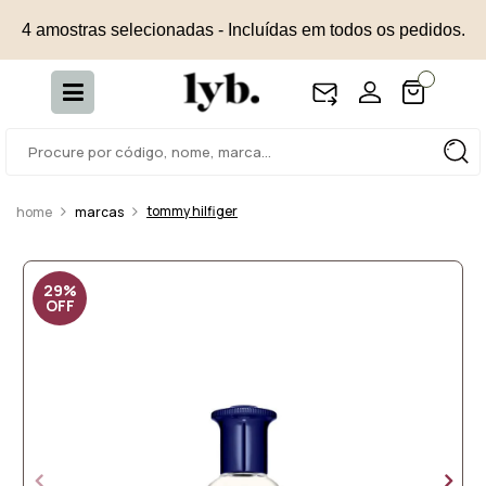
4 amostras selecionadas - Incluídas em todos os pedidos.
tommy hilfiger
marcas
29%
OFF