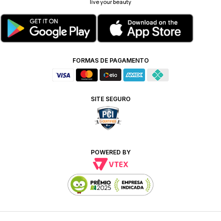
live your beauty
FORMAS DE PAGAMENTO
SITE SEGURO
POWERED BY