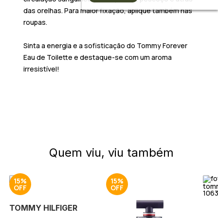
das orelhas. Para maior fixação, aplique também nas
roupas.
Sinta a energia e a sofisticação do
Tommy Forever
Eau de Toilette
e destaque-se com um aroma
irresistível!
Quem viu, viu também
15%
15%
TOMMY HILFIGER