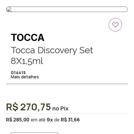
TOCCA
Tocca Discovery Set
8X1,5ml
014415
Mais detalhes
R$ 270,75
R$ 285,00
R$ 31,66
9
x