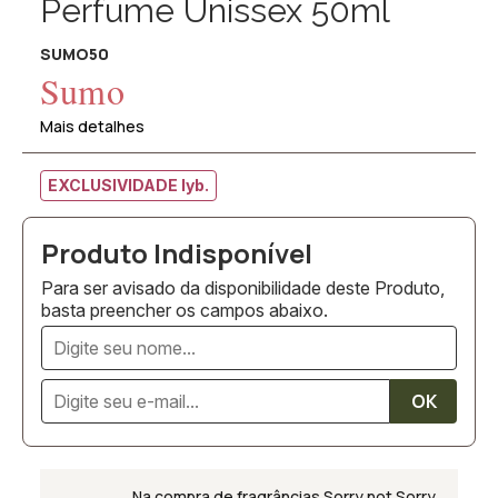
Perfume Unissex 50ml
SUMO50
Sumo
Mais detalhes
EXCLUSIVIDADE lyb.
Para ser avisado da disponibilidade deste Produto,
basta preencher os campos abaixo.
Na compra de fragrâncias
Sorry not Sorry
,