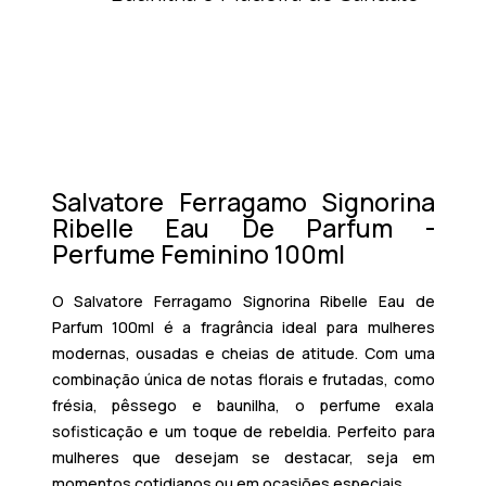
Salvatore Ferragamo Signorina
Ribelle Eau De Parfum -
Perfume Feminino 100ml
O
Salvatore Ferragamo Signorina Ribelle Eau de
Parfum 100ml
é a fragrância ideal para mulheres
modernas, ousadas e cheias de atitude. Com uma
combinação única de notas florais e frutadas, como
frésia, pêssego e baunilha, o perfume exala
sofisticação e um toque de rebeldia. Perfeito para
mulheres que desejam se destacar, seja em
momentos cotidianos ou em ocasiões especiais.