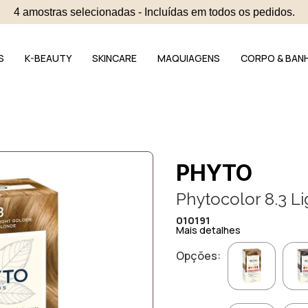
4 amostras selecionadas - Incluídas em todos os pedidos.
S
K-BEAUTY
SKINCARE
MAQUIAGENS
CORPO & BAN
PHYTO
Phytocolor 8.3 L
010191
Mais detalhes
Opções: