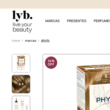
MARCAS
PRESENTES
PERFUME
phyto
marcas
14%
OFF