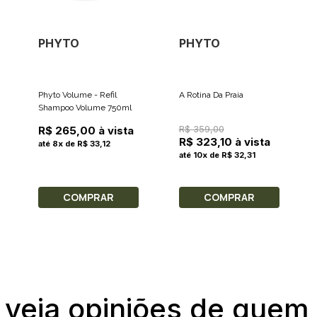
PHYTO
PHYTO
Phyto Volume - Refil
A Rotina Da Praia
Shampoo Volume 750ml
R$ 359,00
R$ 265,00 à vista
R$ 323,10 à vista
até 8x de R$ 33,12
até 10x de R$ 32,31
COMPRAR
COMPRAR
 veja opiniões de quem