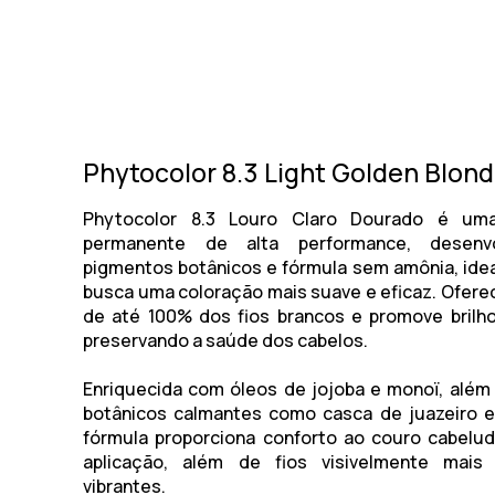
Phytocolor 8.3 Light Golden Blon
Phytocolor 8.3 Louro Claro Dourado
é uma 
permanente de alta performance, desenv
pigmentos botânicos e fórmula sem amônia, ide
busca uma coloração mais suave e eficaz. Ofere
de até 100% dos fios brancos e promove brilh
preservando a saúde dos cabelos.
Enriquecida com óleos de jojoba e monoï, além
botânicos calmantes como casca de juazeiro e
fórmula proporciona conforto ao couro cabelu
aplicação, além de fios visivelmente mai
vibrantes.