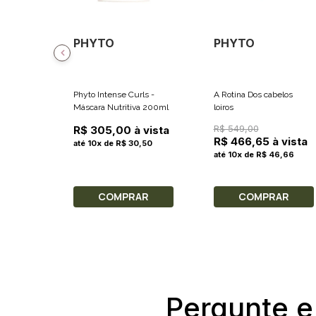
PHYTO
PHYTO
Phyto Intense Curls -
A Rotina Dos cabelos
Máscara Nutritiva 200ml
loiros
R$ 549,00
R$ 305,00 à vista
R$ 466,65 à vista
até 10x de R$ 30,50
até 10x de R$ 46,66
COMPRAR
COMPRAR
Pergunte e