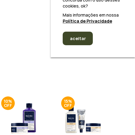
cookies, ok?
Mais informações em nossa
Política de Privacidade
aceitar
10%
15%
15%