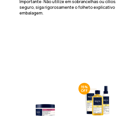
Importante
: Não utilize em sobrancelhas ou cílios
seguro, siga rigorosamente o folheto explicativo
embalagem.
15%