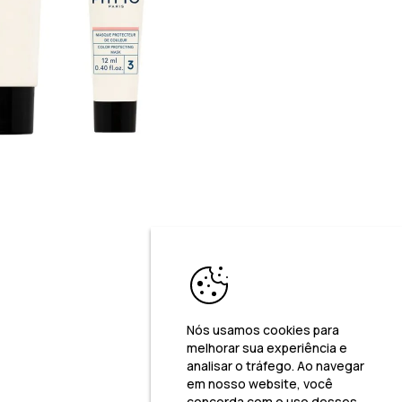
Nós usamos cookies para
melhorar sua experiência e
analisar o tráfego. Ao navegar
em nosso website, você
concorda com o uso desses