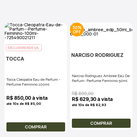
30%
EXCLUSIVIDADE lyb.
NARCISO RODRIGUEZ
TOCCA
Narciso Rodriguez Ambree Eau De
Tocca Cleopatra Eau de Parfum -
Parfum- Perfume Feminino 50ml
Perfume Feminino 100ml
R$ 899,00
R$ 850,00 à vista
R$ 629,30 à vista
até 10x de R$ 85,00
até 10x de R$ 62,93
COMPRAR
COMPRAR