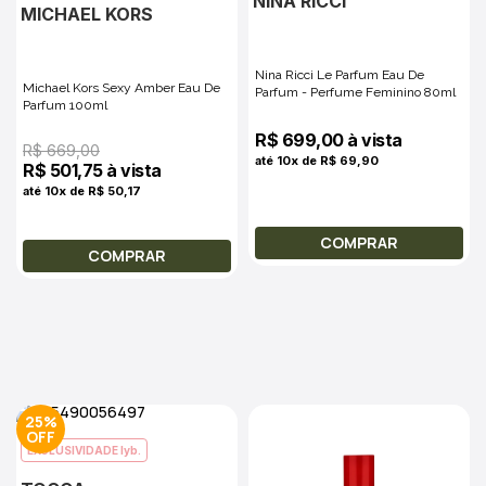
NINA RICCI
MICHAEL KORS
Nina Ricci Le Parfum Eau De
Michael Kors Sexy Amber Eau De
Parfum - Perfume Feminino 80ml
Parfum 100ml
R$ 699,00 à vista
R$ 669,00
até 10x de R$ 69,90
R$ 501,75 à vista
até 10x de R$ 50,17
COMPRAR
COMPRAR
25%
EXCLUSIVIDADE lyb.