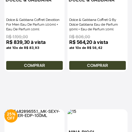
Dolce & Gabbana Coffret Devotion
Dolce & Gabbana Coffret Q By
For Men Eau De Parfum 100ml +
Dolce Gabbana Eau de Parfum
Eau De Parfum 10ml
50ml + Eau de Parfum 10ml
R$ 1.199,00
R$ 806,00
R$ 839,30 à vista
R$ 564,20 à vista
até 10x de R$ 83,93
até 10x de R$ 56,42
COMPRAR
COMPRAR
25%