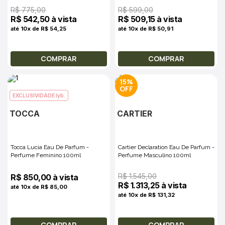
R$ 775,00
R$ 599,00
R$ 542,50 à vista
R$ 509,15 à vista
até 10x de R$ 54,25
até 10x de R$ 50,91
COMPRAR
COMPRAR
15%
EXCLUSIVIDADE lyb.
TOCCA
CARTIER
Tocca Lucia Eau De Parfum -
Cartier Declaration Eau De Parfum -
Perfume Feminino 100ml
Perfume Masculino 100ml
R$ 1.545,00
R$ 850,00 à vista
R$ 1.313,25 à vista
até 10x de R$ 85,00
até 10x de R$ 131,32
COMPRAR
COMPRAR