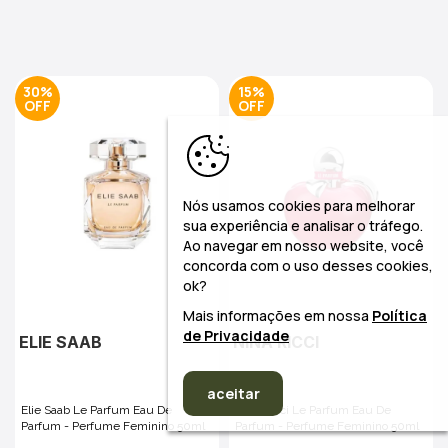
30%
15%
Nós usamos cookies para melhorar
sua experiência e analisar o tráfego.
Ao navegar em nosso website, você
concorda com o uso desses cookies,
ok?
Mais informações em nossa
Política
de Privacidade
ELIE SAAB
NINA RICCI
aceitar
Elie Saab Le Parfum Eau De
Nina Ricci Le Parfum Eau De
Parfum - Perfume Feminino 50ml
Parfum - Perfume Feminino 50ml