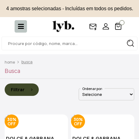
4 amostras selecionadas - Incluídas em todos os pedidos.
busca
Busca
Ordenar por:
Filtrar
30%
30%
DOLCE & GABBANA
DOLCE & GABBANA