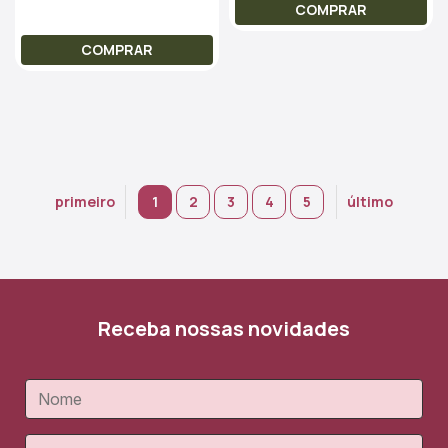
COMPRAR
COMPRAR
primeiro
1
2
3
4
5
último
Receba nossas novidades