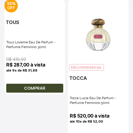
30%
TOUS
Tous Loveme Eau De Parfum -
Perfume Feminino 30ml
R$ 410,00
R$ 287,00 à vista
EXCLUSIVIDADE lyb.
até 9x de R$ 31,88
TOCCA
COMPRAR
Tocca Lucia Eau De Parfum -
Perfume Feminino 50ml
R$ 520,00 à vista
até 10x de R$ 52,00