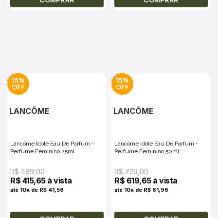
15%
15%
LANCÔME
LANCÔME
Lancôme Idole Eau De Parfum -
Lancôme Idole Eau De Parfum -
Perfume Feminino 25ml
Perfume Feminino 50ml
R$ 489,00
R$ 729,00
R$ 415,65 à vista
R$ 619,65 à vista
até 10x de R$ 41,56
até 10x de R$ 61,96