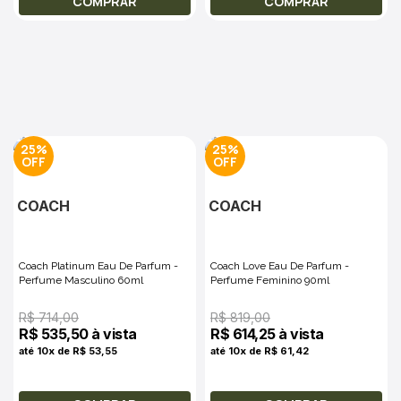
COMPRAR
COMPRAR
25%
25%
COACH
COACH
Coach Platinum Eau De Parfum -
Coach Love Eau De Parfum -
Perfume Masculino 60ml
Perfume Feminino 90ml
R$ 714,00
R$ 819,00
R$ 535,50 à vista
R$ 614,25 à vista
até 10x de R$ 53,55
até 10x de R$ 61,42