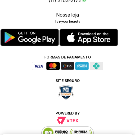
(11) 3163-2172
Nossa loja
live your beauty
FORMAS DE PAGAMENTO
SITE SEGURO
POWERED BY