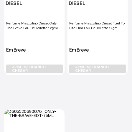
DIESEL
DIESEL
Perfume Masculino Diesel Only
Perfume Masculino Diesel Fuel For
The Brave Eau De Toilette 125ml
Life Him Eau De Toilette 125ml
Em Breve
Em Breve
AVISE-ME QUANDO
AVISE-ME QUANDO
CHEGAR
CHEGAR