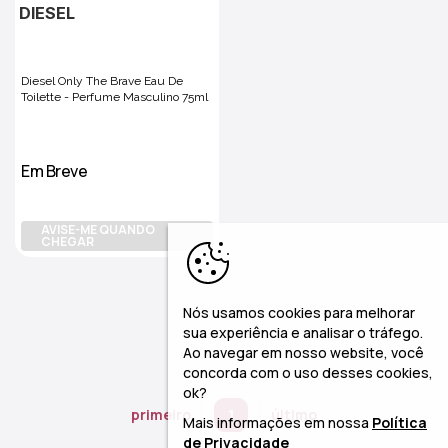
DIESEL
Diesel Only The Brave Eau De
Toilette - Perfume Masculino 75ml
Em Breve
AVISE-ME QUANDO
CHEGAR
Nós usamos cookies para melhorar
sua experiência e analisar o tráfego.
Ao navegar em nosso website, você
concorda com o uso desses cookies,
ok?
primeiro
1
último
Mais informações em nossa
Política
de Privacidade