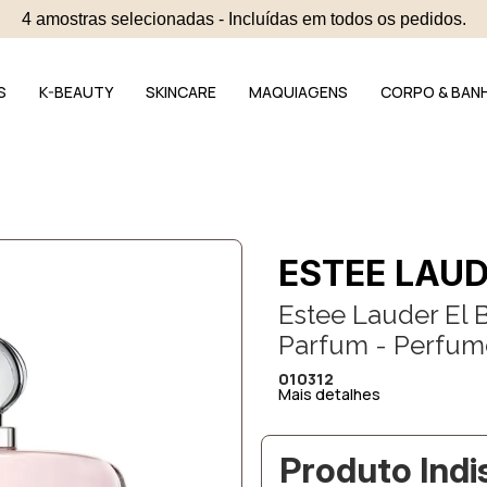
4 amostras selecionadas - Incluídas em todos os pedidos.
S
K-BEAUTY
SKINCARE
MAQUIAGENS
CORPO & BAN
ESTEE LAU
Estee Lauder El 
Parfum - Perfum
010312
Mais detalhes