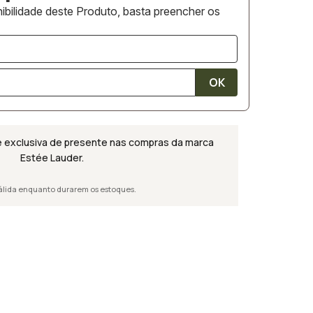
ibilidade deste Produto, basta preencher os
 exclusiva de presente nas compras da marca
Estée Lauder
.
álida enquanto durarem os estoques.