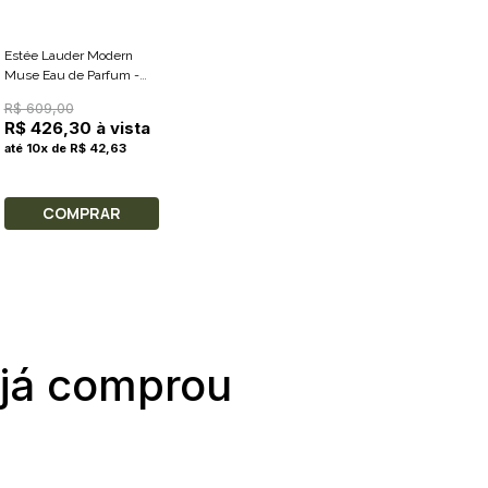
Estée Lauder Modern
Muse Eau de Parfum -
Perfume Feminino 50ml
R$ 609,00
R$ 426,30 à vista
até 10x de R$ 42,63
COMPRAR
 já comprou