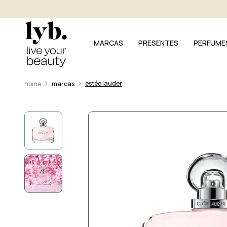
MARCAS
PRESENTES
PERFUME
estée lauder
marcas