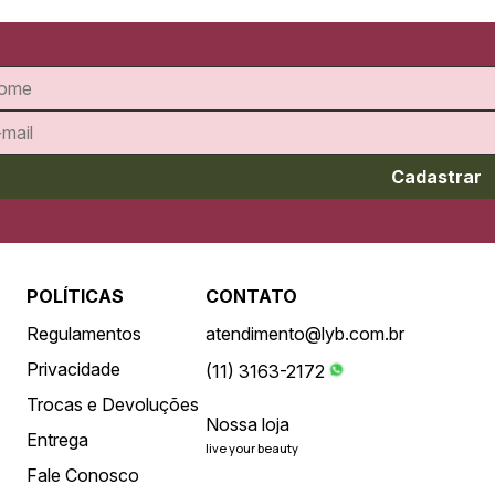
Cadastrar
POLÍTICAS
CONTATO
Regulamentos
atendimento@lyb.com.br
Privacidade
(11) 3163-2172
Trocas e Devoluções
Nossa loja
Entrega
live your beauty
Fale Conosco