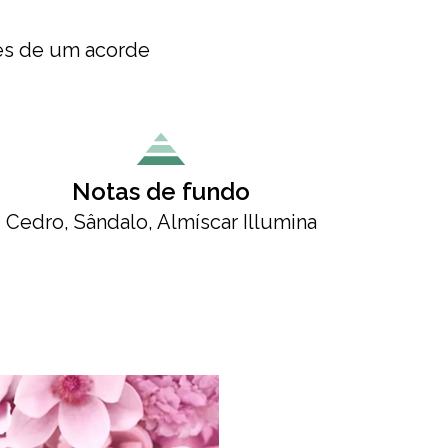
vés de um acorde
Notas de fundo
Cedro, Sândalo, Almíscar Illumina