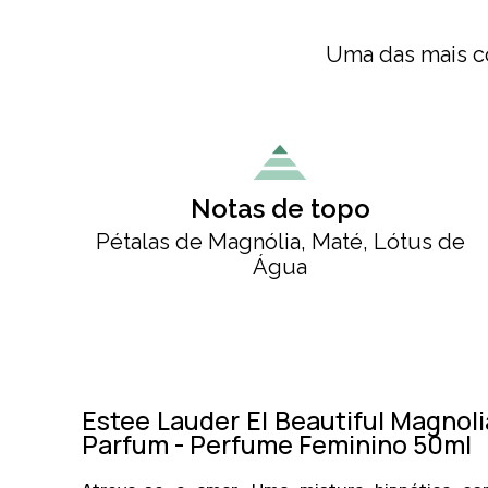
Uma das mais co
Notas de topo
Pétalas de Magnólia, Maté, Lótus de
Água
Estee Lauder El Beautiful Magnol
Parfum - Perfume Feminino 50ml