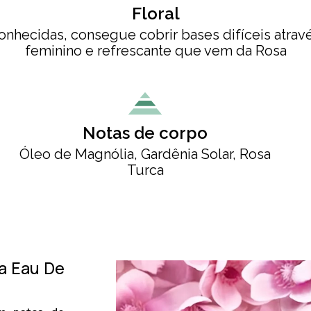
Floral
nhecidas, consegue cobrir bases difíceis atra
feminino e refrescante que vem da Rosa
Notas de corpo
Óleo de Magnólia, Gardênia Solar, Rosa
Turca
ia Eau De