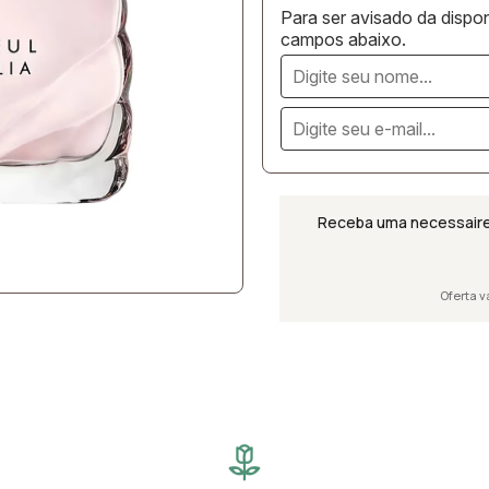
Para ser avisado da dispon
campos abaixo.
Receba uma necessaire
Oferta v