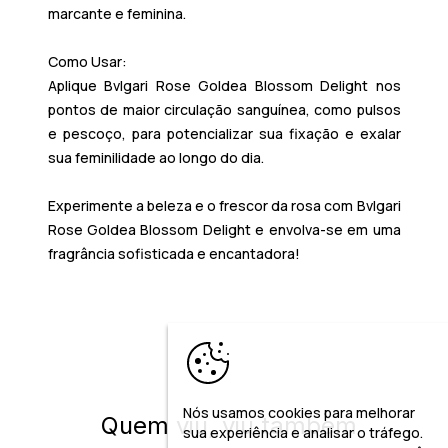
marcante e feminina.
Como Usar:
Aplique
Bvlgari Rose Goldea Blossom Delight
nos
pontos de maior circulação sanguínea, como pulsos
e pescoço, para potencializar sua fixação e exalar
sua feminilidade ao longo do dia.
Experimente a beleza e o frescor da rosa com
Bvlgari
Rose Goldea Blossom Delight
e envolva-se em uma
fragrância sofisticada e encantadora!
Nós usamos cookies para melhorar
Quem viu, viu também
sua experiência e analisar o tráfego.