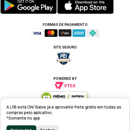
FORMAS DE PAGAMENTO
SITE SEGURO
POWERED BY
A LYB está ON! Baixe já e aproveite frete grátis em todas as
compras pelo aplicativo.
*Somente no app
Alteração de preços e condições comerciais estão sujeitas a alteração
sem aviso prévio.