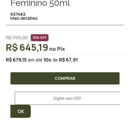
Feminino 50ml
627462
Mais detalhes
R$ 799,00
15% OFF
R$ 645,19
R$ 679,15
R$ 67,91
10
x
COMPRAR