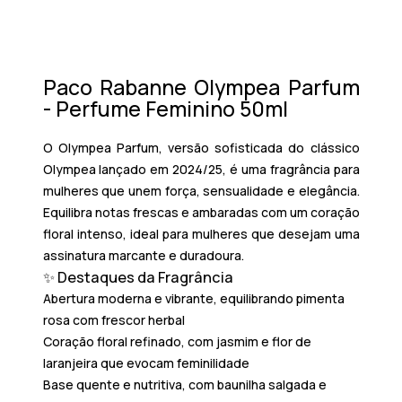
Paco Rabanne Olympea Parfum
- Perfume Feminino 50ml
O
Olympea Parfum
, versão sofisticada do clássico
Olympea lançado em 2024/25, é uma fragrância para
mulheres que unem força, sensualidade e elegância.
Equilibra notas frescas e ambaradas com um coração
floral intenso, ideal para mulheres que desejam uma
assinatura marcante e duradoura.
✨ Destaques da Fragrância
Abertura moderna e vibrante
, equilibrando pimenta
rosa com frescor herbal
Coração floral refinado
, com jasmim e flor de
laranjeira que evocam feminilidade
Base quente e nutritiva
, com baunilha salgada e