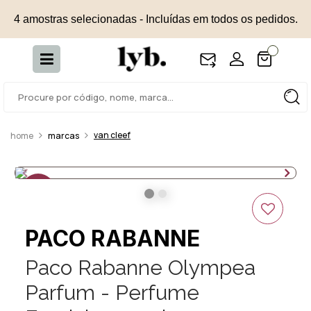
4 amostras selecionadas - Incluídas em todos os pedidos.
van cleef
marcas
15%
OFF
PACO RABANNE
Paco Rabanne Olympea
Parfum - Perfume