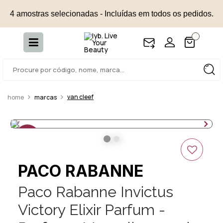
4 amostras selecionadas - Incluídas em todos os pedidos.
van cleef
marcas
15%
OFF
PACO RABANNE
Paco Rabanne Invictus
Victory Elixir Parfum -