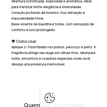
Abertura sofisticada
, especiada e aromática, ideal
para transitar entre elegância e intensidade.
Coração profundo de incenso
, traz elevação e
masculinidade firme.
Base viciante de baunilha e tonka
, com sensação de
conforto e luxo prolongado.
💖 Como Usar
Aplique 2–3 borrifadas nos pulsos, pescoço e peito. A
fragrância atinge seu auge em climas frios, ideal para
noite, encontros e ocasiões especiais onde você
deseje uma presença memorável.
Quem viu, viu também