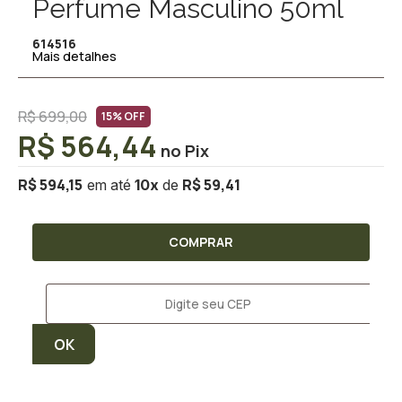
Perfume Masculino 50ml
614516
Mais detalhes
R$ 699,00
15% OFF
R$ 564,44
R$ 594,15
R$ 59,41
10
x
COMPRAR