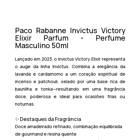
Paco Rabanne Invictus Victory
Elixir Parfum - Perfume
Masculino 50ml
Lançado em 2023, o
Invictus Victory Elixir
representa
o auge da linha Invictus. Combina a elegância da
lavanda e cardamomo a um coração espiritual de
incenso e patchouli, selado por uma base rica de
baunilha e tonka—resultando em uma fragrância
doce, poderosa e ideal para ocasiões frias ou
noturnas.
✨ Destaques da Fragrância
Doce amadeirado refinado
, combinação equilibrada
de gourmand e resina quente